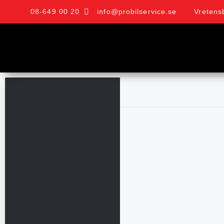
08-649 00 20
info@probilservice.se
Vretens