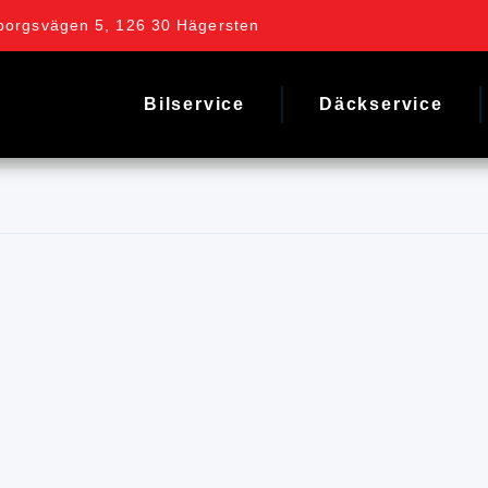
borgsvägen 5, 126 30 Hägersten
Bilservice
Däckservice